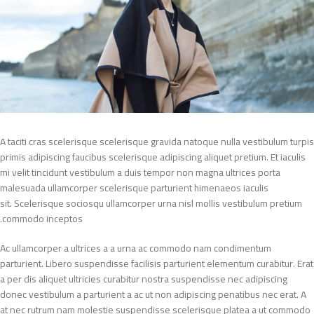
A taciti cras scelerisque scelerisque gravida natoque nulla vestibulum turpis
primis adipiscing faucibus scelerisque adipiscing aliquet pretium. Et iaculis
mi velit tincidunt vestibulum a duis tempor non magna ultrices porta
malesuada ullamcorper scelerisque parturient himenaeos iaculis
sit. Scelerisque sociosqu ullamcorper urna nisl mollis vestibulum pretium
commodo inceptos.
Ac ullamcorper a ultrices a a urna ac commodo nam condimentum
parturient. Libero suspendisse facilisis parturient elementum curabitur. Erat
a per dis aliquet ultricies curabitur nostra suspendisse nec adipiscing
donec vestibulum a parturient a ac ut non adipiscing penatibus nec erat. A
at nec rutrum nam molestie suspendisse scelerisque platea a ut commodo