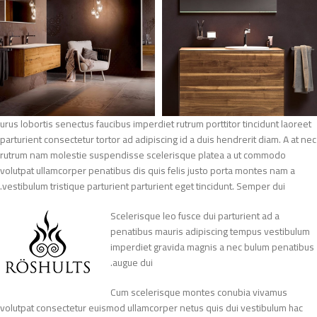
urus lobortis senectus faucibus imperdiet rutrum porttitor tincidunt laoreet
parturient consectetur tortor ad adipiscing id a duis hendrerit diam. A at nec
rutrum nam molestie suspendisse scelerisque platea a ut commodo
volutpat ullamcorper penatibus dis quis felis justo porta montes nam a
vestibulum tristique parturient parturient eget tincidunt. Semper dui.
Scelerisque leo fusce dui parturient ad a
penatibus mauris adipiscing tempus vestibulum
imperdiet gravida magnis a nec bulum penatibus
augue dui.
Cum scelerisque montes conubia vivamus
volutpat consectetur euismod ullamcorper netus quis dui vestibulum hac