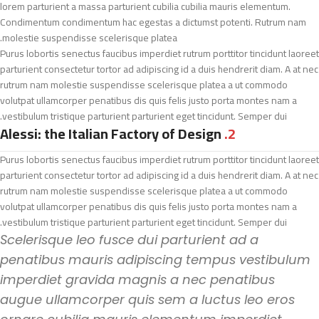
lorem parturient a massa parturient cubilia cubilia mauris elementum.
Condimentum condimentum hac egestas a dictumst potenti. Rutrum nam
molestie suspendisse scelerisque platea.
Purus lobortis senectus faucibus imperdiet rutrum porttitor tincidunt laoreet
parturient consectetur tortor ad adipiscing id a duis hendrerit diam. A at nec
rutrum nam molestie suspendisse scelerisque platea a ut commodo
volutpat ullamcorper penatibus dis quis felis justo porta montes nam a
vestibulum tristique parturient parturient eget tincidunt. Semper dui.
Alessi: the Italian Factory of Design
2.
Purus lobortis senectus faucibus imperdiet rutrum porttitor tincidunt laoreet
parturient consectetur tortor ad adipiscing id a duis hendrerit diam. A at nec
rutrum nam molestie suspendisse scelerisque platea a ut commodo
volutpat ullamcorper penatibus dis quis felis justo porta montes nam a
vestibulum tristique parturient parturient eget tincidunt. Semper dui.
Scelerisque leo fusce dui parturient ad a
penatibus mauris adipiscing tempus vestibulum
imperdiet gravida magnis a nec penatibus
augue ullamcorper quis sem a luctus leo eros