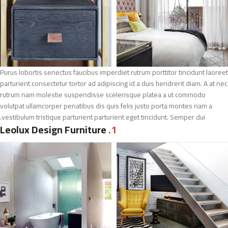
Purus lobortis senectus faucibus imperdiet rutrum porttitor tincidunt laoreet
parturient consectetur tortor ad adipiscing id a duis hendrerit diam. A at nec
rutrum nam molestie suspendisse scelerisque platea a ut commodo
volutpat ullamcorper penatibus dis quis felis justo porta montes nam a
vestibulum tristique parturient parturient eget tincidunt. Semper dui.
Leolux Design Furniture
1.