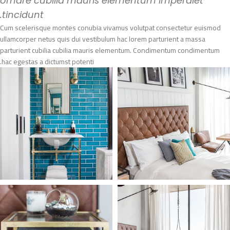
ornare cubilia mauris elementum imperdiet
tincidunt.
Cum scelerisque montes conubia vivamus volutpat consectetur euismod
ullamcorper netus quis dui vestibulum hac lorem parturient a massa
parturient cubilia cubilia mauris elementum. Condimentum condimentum
hac egestas a dictumst potenti.