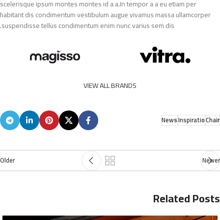
scelerisque ipsum montes montes id a a.In tempor a a eu etiam per
habitant dis condimentum vestibulum augue vivamus massa ullamcorper
suspendisse tellus condimentum enim nunc varius sem dis.
VIEW ALL BRANDS
News
Inspiratio
Chair
Older
Newer
Related Posts