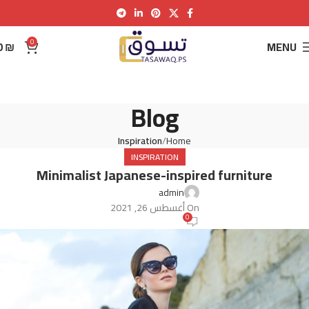
0
0
₪
MENU
Blog
Inspiration
Home
INSPIRATION
Minimalist Japanese-inspired furniture
admin
On أغسطس 26, 2021
0