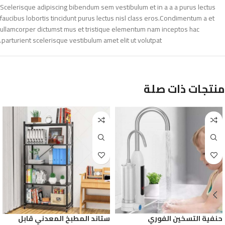
Scelerisque adipiscing bibendum sem vestibulum et in a a a purus lectus
faucibus lobortis tincidunt purus lectus nisl class eros.Condimentum a et
ullamcorper dictumst mus et tristique elementum nam inceptos hac
parturient scelerisque vestibulum amet elit ut volutpat.
منتجات ذات صلة
حنفية التسخين الفوري
ستاند المطبخ المعدني قابل