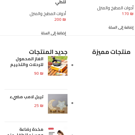
للطي
أدوات المطبخ والمنزل
₪
170
أدوات المطبخ والمنزل
200
₪
إضافة إلى السلة
إضافة إلى السلة
منتجات مميزة
جديد المنتجات
الغاز المحمول
للرحلات والتخييم
90
₪
تيبل لامب مضيء
25
₪
مخدة رضاعة
ومسند للطفل عند