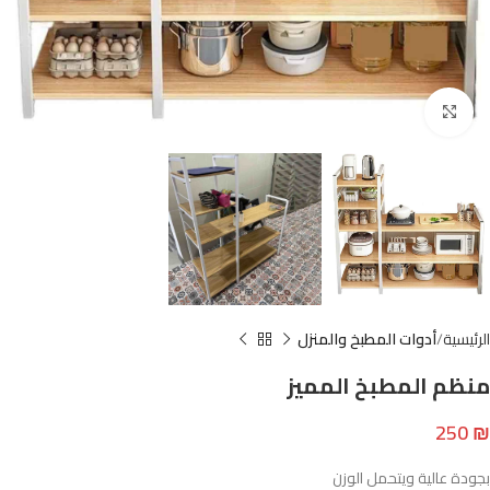
Click to enlarge
الرئيسية
أدوات المطبخ والمنزل
منظم المطبخ المميز
250
₪
بجودة عالية ويتحمل الوزن