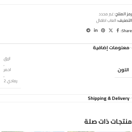
رمز المنتج:
غير محدد
التصنيف:
العاب اطفال
Share:
معلومات إضافية
ازرق
,
اللون
احمر
,
رمادي 2
Shipping & Delivery
منتجات ذات صلة