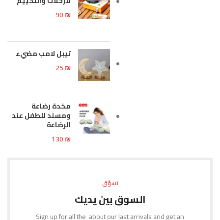
للرحلات والتخييم
90
₪
تيبل لامب مضيء
25
₪
مخدة رضاعة
ومسند للطفل عند
الرضاعة
130
₪
تسوّق
السوق بين يديك
Sign up for all the about our last arrivals and get an