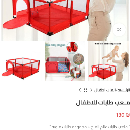
Click to enlarge
الرئيسية
العاب اطفال
ملعب طابات للاطفال
130
₪
” ملعب طابات عالم الفرح + مجموعة طابات ملونة ”