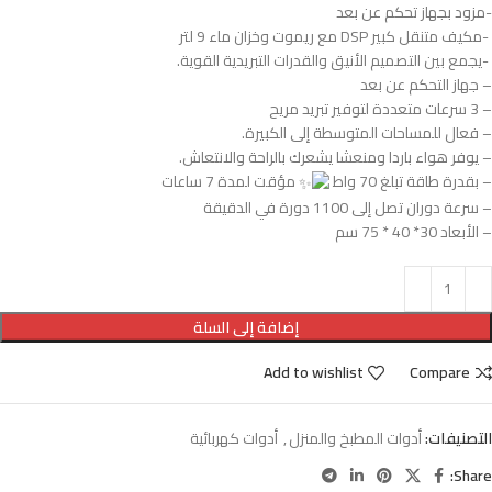
-مزود بجهاز تحكم عن بعد
-مكيف متنقل كبير DSP مع ريموت وخزان ماء 9 لتر
-يجمع بين التصميم الأنيق والقدرات التبريدية القوية.
– جهاز التحكم عن بعد
– 3 سرعات متعددة لتوفير تبريد مريح
– فعال للمساحات المتوسطة إلى الكبيرة.
– يوفر هواء باردا ومنعشا يشعرك بالراحة والانتعاش.
– بقدرة طاقة تبلغ 70 واط
مؤقت لمدة 7 ساعات
– سرعة دوران تصل إلى 1100 دورة في الدقيقة
– الأبعاد 30* 40 * 75 سم
إضافة إلى السلة
Add to wishlist
Compare
التصنيفات:
أدوات المطبخ والمنزل
,
أدوات كهربائية
Share: