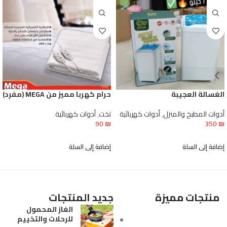
الغسالة العجيبة
حرام كهربا مميز من MEGA (مفرد)
أدوات المطبخ والمنزل
,
أدوات كهربائية
تخت
,
أدوات كهربائية
90
₪
350
₪
إضافة إلى السلة
إضافة إلى السلة
منتجات مميزة
جديد المنتجات
الغاز المحمول
للرحلات والتخييم