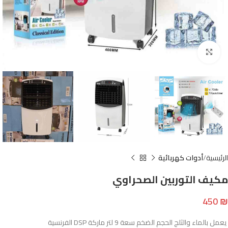
Click to enlarge
الرئيسية
أدوات كهربائية
مكيف التوربين الصحراوي
450
₪
يعمل بالماء والثلج الحجم الضخم سعة 9 لتر ماركة DSP الفرنسية