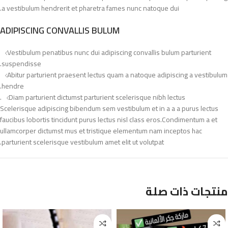
a vestibulum hendrerit et pharetra fames nunc natoque dui.
ADIPISCING CONVALLIS BULUM
Vestibulum penatibus nunc dui adipiscing convallis bulum parturient
suspendisse.
Abitur parturient praesent lectus quam a natoque adipiscing a vestibulum
hendre.
Diam parturient dictumst parturient scelerisque nibh lectus.
Scelerisque adipiscing bibendum sem vestibulum et in a a a purus lectus
faucibus lobortis tincidunt purus lectus nisl class eros.Condimentum a et
ullamcorper dictumst mus et tristique elementum nam inceptos hac
parturient scelerisque vestibulum amet elit ut volutpat.
منتجات ذات صلة