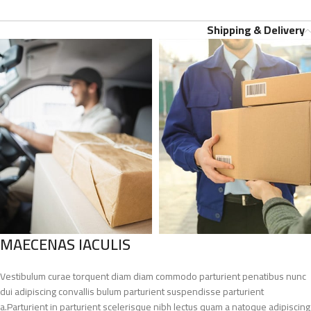
Shipping & Delivery
MAECENAS IACULIS
Vestibulum curae torquent diam diam commodo parturient penatibus nunc
dui adipiscing convallis bulum parturient suspendisse parturient
a.Parturient in parturient scelerisque nibh lectus quam a natoque adipiscing