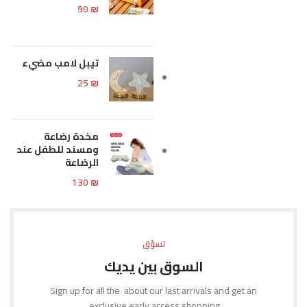
90
₪
تيبل لامب مضيء
25
₪
مخدة رضاعة
ومسند للطفل عند
الرضاعة
130
₪
تسوّق
السوق بين يديك
Sign up for all the about our last arrivals and get an
exclusive early access shopping.