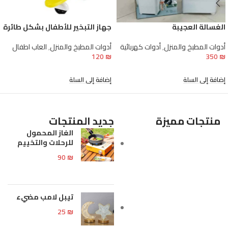
الغسالة العجيبة
جهاز التبخير للأطفال بشكل طائرة
أدوات المطبخ والمنزل
,
أدوات كهربائية
أدوات المطبخ والمنزل
,
العاب اطفال
120
₪
350
₪
إضافة إلى السلة
إضافة إلى السلة
منتجات مميزة
جديد المنتجات
الغاز المحمول
للرحلات والتخييم
90
₪
تيبل لامب مضيء
25
₪