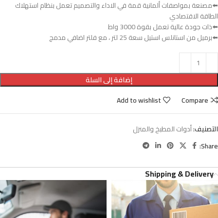
⬅️مصنعة بمواصفات ألمانية قمة في الاداء والتصميم تعمل بنظام استهلاك
الطاقة الاقتصادي
⬅️ذات جودة عالية تعمل بقوة 3000 واط
⬅️برميل من استانلس استيل سعة 25 لتر ، مع فلتر اضافي مدمج
إضافة إلى السلة
Add to wishlist
Compare
التصنيف:
أدوات المطبخ والمنزل
Share:
Shipping & Delivery