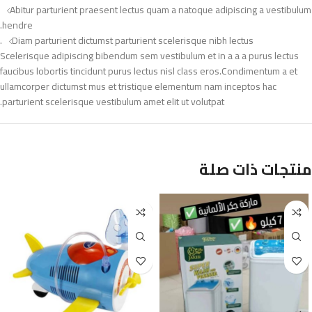
Abitur parturient praesent lectus quam a natoque adipiscing a vestibulum
hendre.
Diam parturient dictumst parturient scelerisque nibh lectus.
Scelerisque adipiscing bibendum sem vestibulum et in a a a purus lectus
faucibus lobortis tincidunt purus lectus nisl class eros.Condimentum a et
ullamcorper dictumst mus et tristique elementum nam inceptos hac
parturient scelerisque vestibulum amet elit ut volutpat.
منتجات ذات صلة