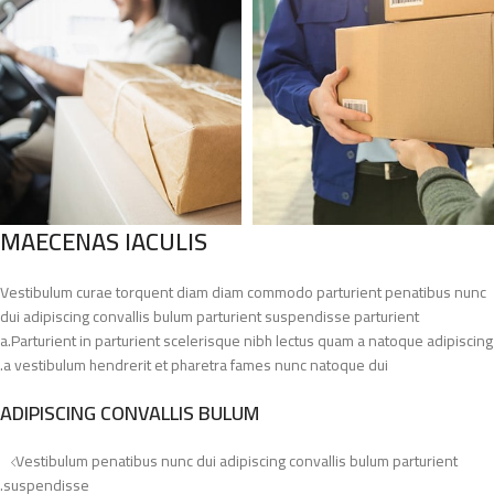
MAECENAS IACULIS
Vestibulum curae torquent diam diam commodo parturient penatibus nunc
dui adipiscing convallis bulum parturient suspendisse parturient
a.Parturient in parturient scelerisque nibh lectus quam a natoque adipiscing
a vestibulum hendrerit et pharetra fames nunc natoque dui.
ADIPISCING CONVALLIS BULUM
Vestibulum penatibus nunc dui adipiscing convallis bulum parturient
suspendisse.