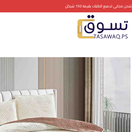
شحن مجاني لجميع الطلبات بقيمة 150 شيكل