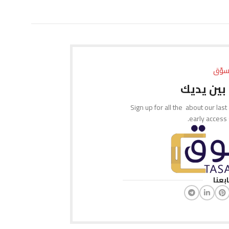
إضافة إلى السلة
إضافة إلى السلة
سوّق
بين يديك
Sign up for all the about our last
early access
ابعنا