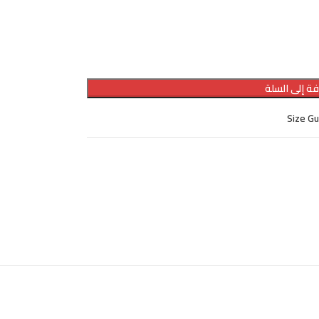
ة إلى السلة
Size G