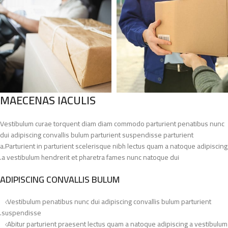
MAECENAS IACULIS
Vestibulum curae torquent diam diam commodo parturient penatibus nunc
dui adipiscing convallis bulum parturient suspendisse parturient
a.Parturient in parturient scelerisque nibh lectus quam a natoque adipiscing
a vestibulum hendrerit et pharetra fames nunc natoque dui.
ADIPISCING CONVALLIS BULUM
Vestibulum penatibus nunc dui adipiscing convallis bulum parturient
suspendisse.
Abitur parturient praesent lectus quam a natoque adipiscing a vestibulum