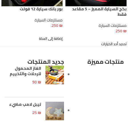
بكج السيارة المميز – 5 مقاعد
بور بانك سيارة 12 فولت
فقط
مستلزمات السيارة
مستلزمات السيارة
₪
250
250
₪
إضافة إلى السلة
تحديد أحد الخيارات
منتجات مميزة
جديد المنتجات
الغاز المحمول
للرحلات والتخييم
90
₪
تيبل لامب مضيء
25
₪