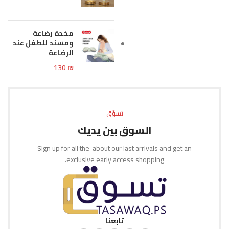
مخدة رضاعة
ومسند للطفل عند
الرضاعة
130
₪
تسوّق
السوق بين يديك
Sign up for all the about our last arrivals and get an
exclusive early access shopping.
تابعنا