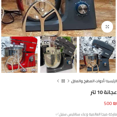
Click to enlarge
الرئيسية
أدوات المطبخ والمنزل
عجانة 10 لتر
500
₪
ماركة ميجا العالمية ⁦✅وعاء ستانليس ستيل