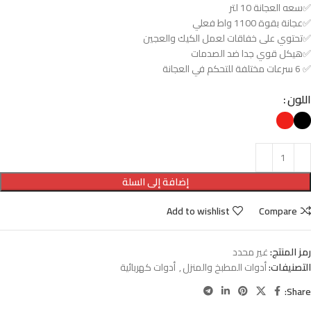
✅سعه العجانة 10 لتر
✅عجانة بقوة 1100 واط فعلي
✅تحتوي على خفاقات لعمل الكيك والعجين
✅هيكل قوي جدا ضد الصدمات
✅ 6 سرعات مختلفة للتحكم في العجانة
اللون
إضافة إلى السلة
Add to wishlist
Compare
رمز المنتج:
غير محدد
التصنيفات:
أدوات المطبخ والمنزل
,
أدوات كهربائية
Share: