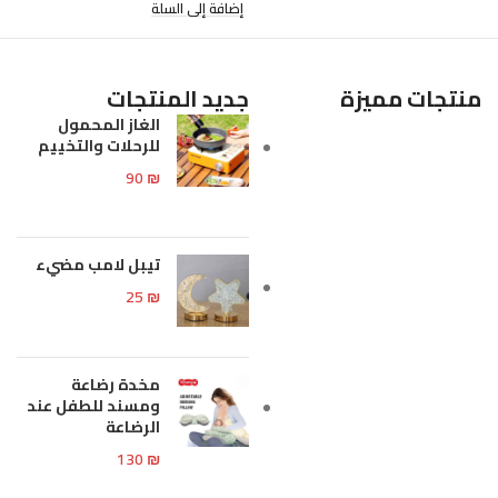
إضافة إلى السلة
منتجات مميزة
جديد المنتجات
الغاز المحمول
للرحلات والتخييم
90
₪
تيبل لامب مضيء
25
₪
مخدة رضاعة
ومسند للطفل عند
الرضاعة
130
₪