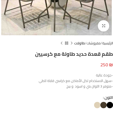
Click to enlarge
الرئيسية
مفروشات
طاولات
طقم قعدة حديد طاولة مع كرسيين
250
₪
-جودة عالية
-سهل الاستخدام لكل الأماكن مع كراسي قابلة للطي
-متوفر 3 اللوان بني و اسود و بيج
اللون