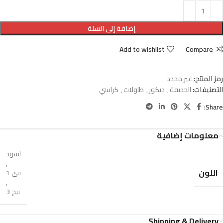
إضافة إلى السلة
Add to wishlist
Compare
رمز المنتج:
غير محدد
التصنيفات:
الحديقة
,
ديكور
,
طاولات
,
كراسي
Share:
معلومات إضافية
اسود
,
اللون
بني 1
,
بيج 3
Shipping & Delivery