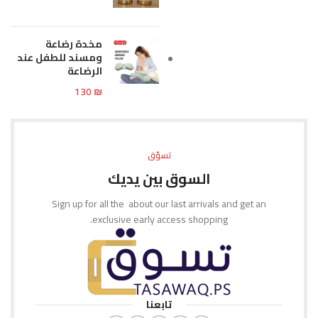
مخدة رضاعة
ومسند للطفل عند
الرضاعة
130
₪
تسوّق
السوق بين يديك
Sign up for all the about our last arrivals and get an
exclusive early access shopping.
تابعنا