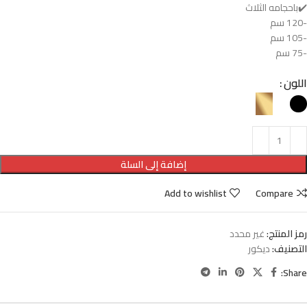
✔️باحجامه الثلاث
-120 سم
-105 سم
-75 سم
اللون
إضافة إلى السلة
Add to wishlist
Compare
رمز المنتج:
غير محدد
التصنيف:
ديكور
Share: