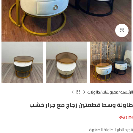
Click to enlarge
الرئيسية
مفروشات
طاولات
طاولة وسط قطعتين زجاج مع جرار خشب
350
₪
تنجيد الداير للطاولة الصغيرة