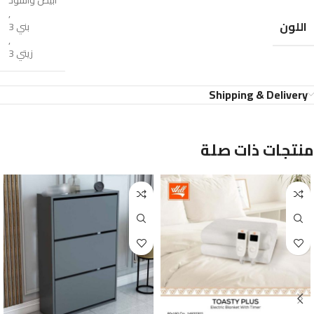
ابيض واسود
,
اللون
بني 3
,
زيتي 3
Shipping & Delivery
منتجات ذات صلة