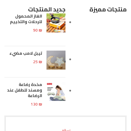
منتجات مميزة
جديد المنتجات
الغاز المحمول
للرحلات والتخييم
90
₪
تيبل لامب مضيء
25
₪
مخدة رضاعة
ومسند للطفل عند
الرضاعة
130
₪
تسوّق