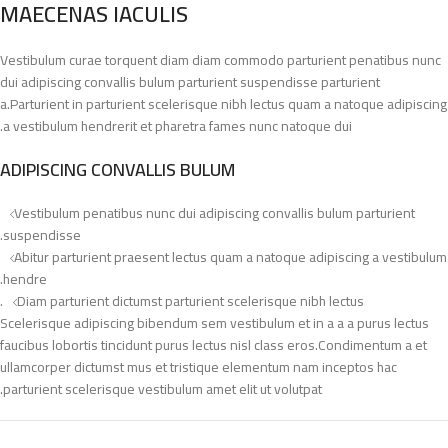
MAECENAS IACULIS
Vestibulum curae torquent diam diam commodo parturient penatibus nunc
dui adipiscing convallis bulum parturient suspendisse parturient
a.Parturient in parturient scelerisque nibh lectus quam a natoque adipiscing
a vestibulum hendrerit et pharetra fames nunc natoque dui.
ADIPISCING CONVALLIS BULUM
Vestibulum penatibus nunc dui adipiscing convallis bulum parturient
suspendisse.
Abitur parturient praesent lectus quam a natoque adipiscing a vestibulum
hendre.
Diam parturient dictumst parturient scelerisque nibh lectus.
Scelerisque adipiscing bibendum sem vestibulum et in a a a purus lectus
faucibus lobortis tincidunt purus lectus nisl class eros.Condimentum a et
ullamcorper dictumst mus et tristique elementum nam inceptos hac
parturient scelerisque vestibulum amet elit ut volutpat.