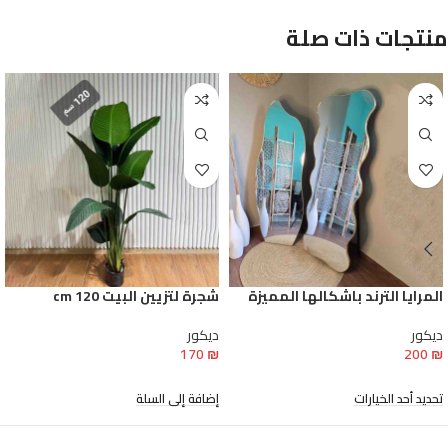
منتجات ذات صلة
المرايا الترند باشكالها المميزة
شجرة لتزيين البيت 120 cm
ديكور
ديكور
170
₪
200
₪
تحديد أحد الخيارات
إضافة إلى السلة