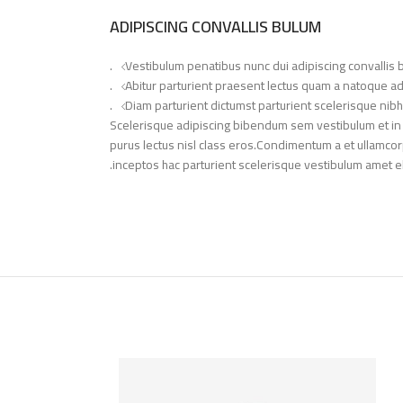
ADIPISCING CONVALLIS BULUM
Vestibulum penatibus nunc dui adipiscing convallis 
Abitur parturient praesent lectus quam a natoque ad
Diam parturient dictumst parturient scelerisque nibh 
Scelerisque adipiscing bibendum sem vestibulum et in a 
purus lectus nisl class eros.Condimentum a et ullamco
inceptos hac parturient scelerisque vestibulum amet elit