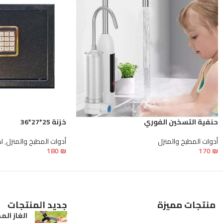
حنفية التسخين الفوري
خزنة 25*27*36
أدوات المطبخ والمنزل
أدوات المطبخ والمنزل
,
ا
180
₪
170
₪
إضافة إلى السلة
إضافة إلى السلة
منتجات مميزة
جديد المنتجات
الغاز الم