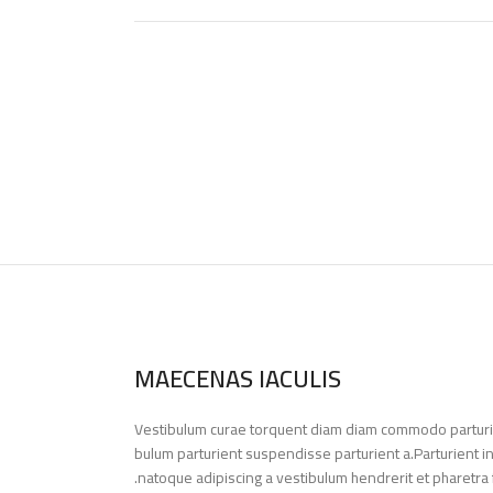
MAECENAS IACULIS
Vestibulum curae torquent diam diam commodo parturie
bulum parturient suspendisse parturient a.Parturient i
natoque adipiscing a vestibulum hendrerit et pharetra