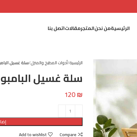
الرئيسية
من نحن
المتجر
مقالات
اتصل بنا
الرئيسية
أدوات المطبخ والمنزل
سلة غسيل البامب
سلة غسيل البامبو
120
₪
إضاف
Add to wishlist
Compare