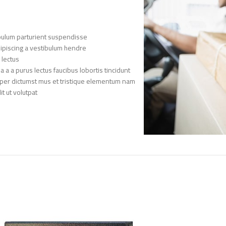
bulum parturient suspendisse.
ipiscing a vestibulum hendre.
lectus.
a a purus lectus faucibus lobortis tincidunt
rper dictumst mus et tristique elementum nam
 ut volutpat.