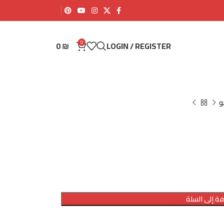
0
0
₪
LOGIN / REGISTER
و
ة إلى السلة