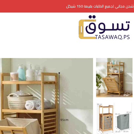
شحن مجاني لجميع الطلبات بقيمة 150 شيكل