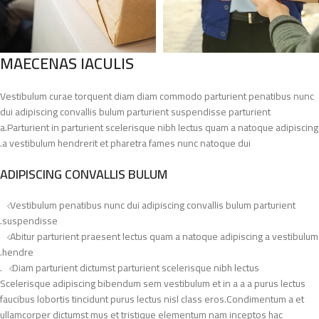
MAECENAS IACULIS
Vestibulum curae torquent diam diam commodo parturient penatibus nunc
dui adipiscing convallis bulum parturient suspendisse parturient
a.Parturient in parturient scelerisque nibh lectus quam a natoque adipiscing
a vestibulum hendrerit et pharetra fames nunc natoque dui.
ADIPISCING CONVALLIS BULUM
Vestibulum penatibus nunc dui adipiscing convallis bulum parturient
suspendisse.
Abitur parturient praesent lectus quam a natoque adipiscing a vestibulum
hendre.
Diam parturient dictumst parturient scelerisque nibh lectus.
Scelerisque adipiscing bibendum sem vestibulum et in a a a purus lectus
faucibus lobortis tincidunt purus lectus nisl class eros.Condimentum a et
ullamcorper dictumst mus et tristique elementum nam inceptos hac