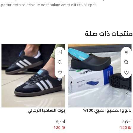
parturient scelerisque vestibulum amet elit ut volutpat.
منتجات ذات صلة
بابوج المطبخ الطبي 100%
بوت السامبا الرجالي
أحذية
أحذية
120
₪
120
₪