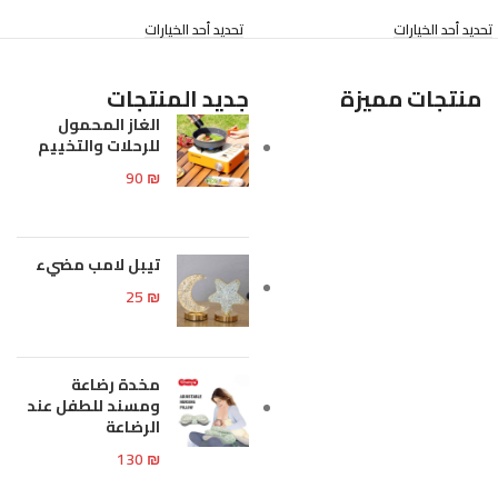
تحديد أحد الخيارات
تحديد أحد الخيارات
منتجات مميزة
جديد المنتجات
الغاز المحمول
للرحلات والتخييم
90
₪
تيبل لامب مضيء
25
₪
مخدة رضاعة
ومسند للطفل عند
الرضاعة
130
₪