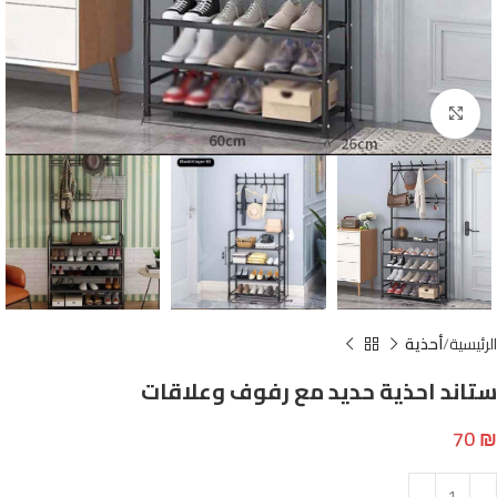
Click to enlarge
الرئيسية
أحذية
ستاند احذية حديد مع رفوف وعلاقات
70
₪