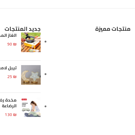
إضافة إلى السلة
إضافة إلى السلة
منتجات مميزة
جديد المنتجات
الغاز الم
90
₪
تيبل لا
25
₪
مخدة رضا
الرضاعة
130
₪