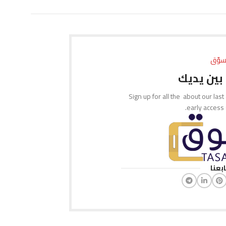
إضافة إلى السلة
إضافة إلى السلة
سوّق
بين يديك
Sign up for all the about our last
early access
ابعنا