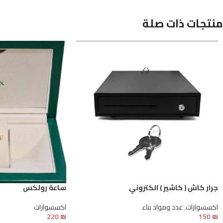
منتجات ذات صلة
جرار كاش ( كاشير ) الكتروني
ساعة رولكس
اكسسوارات
,
عدد ومواد بناء
اكسسوارات
220
₪
150
₪