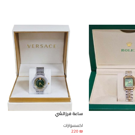
ساعة فرزاتشي
اكسسوارات
220
₪