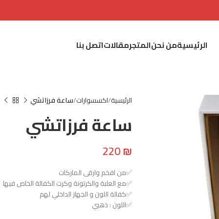
الرئيسية
من نحن
المتجر
مقالات
اتصل بنا
الرئيسية
اكسسوارات
ساعة فرزاتشي
ساعة فرزاتشي
220
₪
✅من افخم وارقى الماركات
✅مع العلبة والكرتونة وكرت الكفالة الخاص فيها
✅كفالة اللون و الجهاز الداخلي لهم
✅اللون : ذهبي