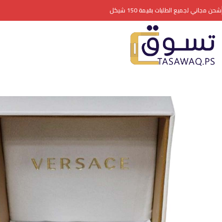
شحن مجاني لجميع الطلبات بقيمة 150 شيكل