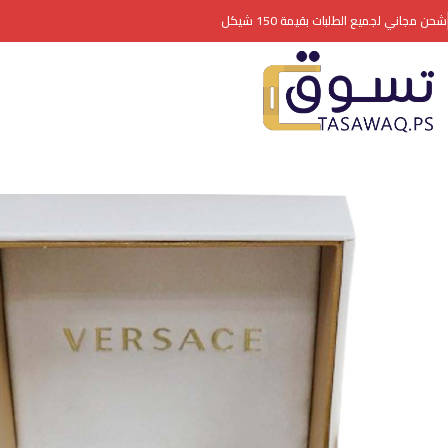
شحن مجاني لجميع الطلبات بقيمة 150 شيكل