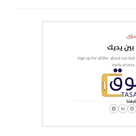
إضافة إلى السلة
إضافة إلى السلة
سوّق
بين يديك
Sign up for all the about our last
early access
ابعنا