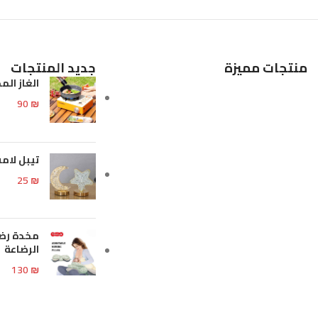
إضافة إلى السلة
إضافة إلى السلة
منتجات مميزة
جديد المنتجات
الغاز الم
90
₪
تيبل لا
25
₪
مخدة رضا
الرضاعة
130
₪