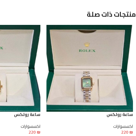
منتجات ذات صلة
ساعة رولكس
ساعة رولكس
اكسسوارات
اكسسوارات
220
₪
220
₪