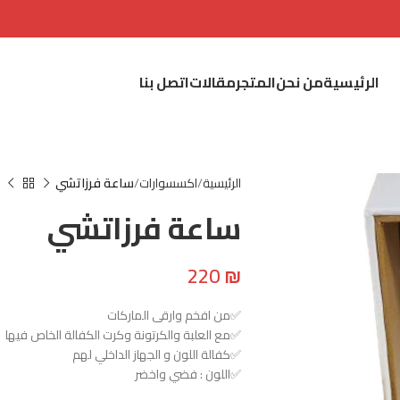
الرئيسية
من نحن
المتجر
مقالات
اتصل بنا
الرئيسية
اكسسوارات
ساعة فرزاتشي
ساعة فرزاتشي
220
₪
✅من افخم وارقى الماركات
✅مع العلبة والكرتونة وكرت الكفالة الخاص فيها
✅كفالة اللون و الجهاز الداخلي لهم
✅اللون : فضي واخضر