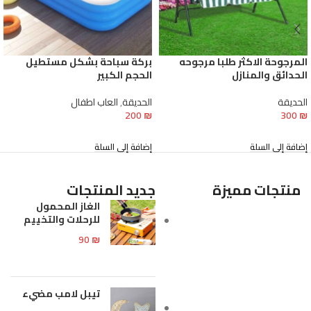
المرجوحة الاكثر طلبا مرجوحه
بركة سباحة بشكل مستطيل
الحدائق والمنازل
الحجم الكبير
الحديقة
الحديقة
,
العاب اطفال
200
₪
300
₪
إضافة إلى السلة
إضافة إلى السلة
منتجات مميزة
جديد المنتجات
الغاز المحمول
للرحلات والتخييم
90
₪
تيبل لامب مضيء