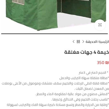
Click to enlarge
الرئيسية
الحديقة
خيمة 4 جهات مغلقة
350
₪
* الحجم 3متر في 3متر
*مظلة متنقلة سهلة التركيب والحمل
*مظلة قابلة للطي للرحلات والتخييم سقف متشابك وموصول من الأعلى بوصلات
من المعدن لضمان الثبات .
*قماش مصنوع من مواد عالية لمقاومة الماء والمطر .
*تناسب رحلات التخييم وفي الحدائق وغيرها .
*وقاية من الحرارة والمطر وتسع مساحة كبيرة سهلة الفك والتركيب لسهولة