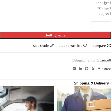
الطول 155
العرض 70
العمق 42
إضافة إلى السلة
Size Guide
Add to wishlist
Compare
التصنيفات:
خزائن
,
مفروشات
Share:
Shipping & Delivery