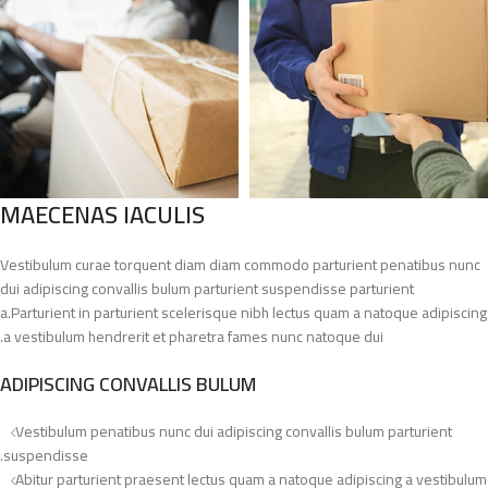
MAECENAS IACULIS
Vestibulum curae torquent diam diam commodo parturient penatibus nunc
dui adipiscing convallis bulum parturient suspendisse parturient
a.Parturient in parturient scelerisque nibh lectus quam a natoque adipiscing
a vestibulum hendrerit et pharetra fames nunc natoque dui.
ADIPISCING CONVALLIS BULUM
Vestibulum penatibus nunc dui adipiscing convallis bulum parturient
suspendisse.
Abitur parturient praesent lectus quam a natoque adipiscing a vestibulum