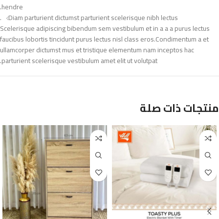
hendre.
Diam parturient dictumst parturient scelerisque nibh lectus.
Scelerisque adipiscing bibendum sem vestibulum et in a a a purus lectus
faucibus lobortis tincidunt purus lectus nisl class eros.Condimentum a et
ullamcorper dictumst mus et tristique elementum nam inceptos hac
parturient scelerisque vestibulum amet elit ut volutpat.
منتجات ذات صلة