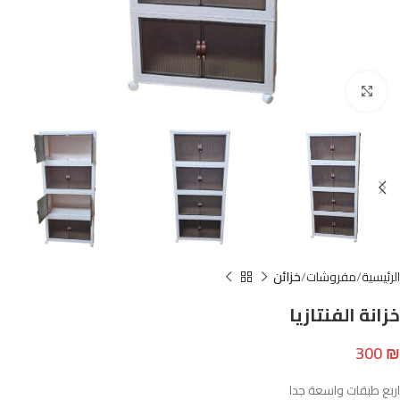
Click to enlarge
الرئيسية
مفروشات
خزائن
خزانة الفنتازيا
300
₪
اربع طبقات واسعة جدا