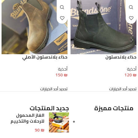
حذاء بلاندستون
حذاء بلاندستون الأصلي
أحذية
أحذية
150
₪
120
₪
تحديد أحد الخيارات
تحديد أحد الخيارات
منتجات مميزة
جديد المنتجات
الغاز المحمول
للرحلات والتخييم
90
₪