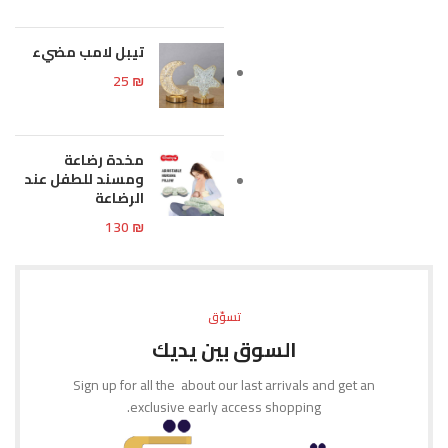
تيبل لامب مضيء
25
₪
مخدة رضاعة
ومسند للطفل عند
الرضاعة
130
₪
تسوّق
السوق بين يديك
Sign up for all the about our last arrivals and get an
exclusive early access shopping.