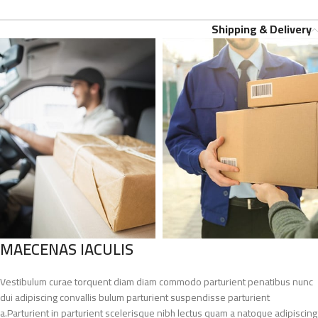
Shipping & Delivery
MAECENAS IACULIS
Vestibulum curae torquent diam diam commodo parturient penatibus nunc
dui adipiscing convallis bulum parturient suspendisse parturient
a.Parturient in parturient scelerisque nibh lectus quam a natoque adipiscing