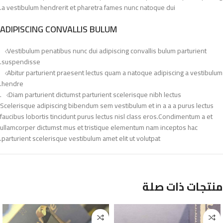
a vestibulum hendrerit et pharetra fames nunc natoque dui.
ADIPISCING CONVALLIS BULUM
Vestibulum penatibus nunc dui adipiscing convallis bulum parturient
suspendisse.
Abitur parturient praesent lectus quam a natoque adipiscing a vestibulum
hendre.
Diam parturient dictumst parturient scelerisque nibh lectus.
Scelerisque adipiscing bibendum sem vestibulum et in a a a purus lectus
faucibus lobortis tincidunt purus lectus nisl class eros.Condimentum a et
ullamcorper dictumst mus et tristique elementum nam inceptos hac
parturient scelerisque vestibulum amet elit ut volutpat.
منتجات ذات صلة