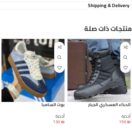
Shipping & Delivery
منتجات ذات صلة
الحذاء العسكري الجبار
بوت السامبا
أحذية
أحذية
130
₪
150
₪