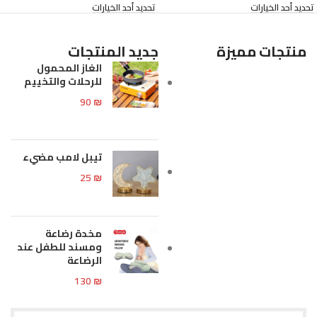
تحديد أحد الخيارات
تحديد أحد الخيارات
منتجات مميزة
جديد المنتجات
الغاز المحمول
للرحلات والتخييم
90
₪
تيبل لامب مضيء
25
₪
مخدة رضاعة
ومسند للطفل عند
الرضاعة
130
₪