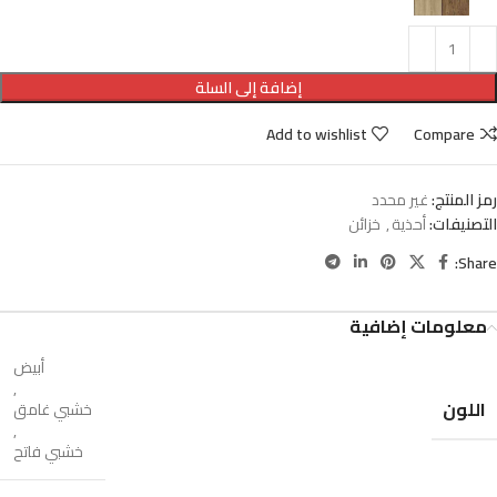
إضافة إلى السلة
Add to wishlist
Compare
رمز المنتج:
غير محدد
التصنيفات:
أحذية
,
خزائن
Share:
معلومات إضافية
أبيض
,
اللون
خشبي غامق
,
خشبي فاتح