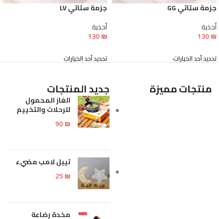
جزمة ستاتي GG
جزمة ستاتي LV
أحذية
أحذية
130
₪
130
₪
تحديد أحد الخيارات
تحديد أحد الخيارات
منتجات مميزة
جديد المنتجات
الغاز المحمول
للرحلات والتخييم
90
₪
تيبل لامب مضيء
25
₪
مخدة رضاعة