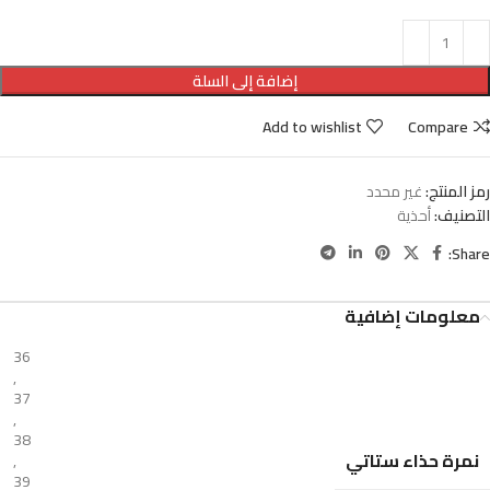
إضافة إلى السلة
Add to wishlist
Compare
رمز المنتج:
غير محدد
التصنيف:
أحذية
Share:
معلومات إضافية
36
,
37
,
38
نمرة حذاء ستاتي
,
39