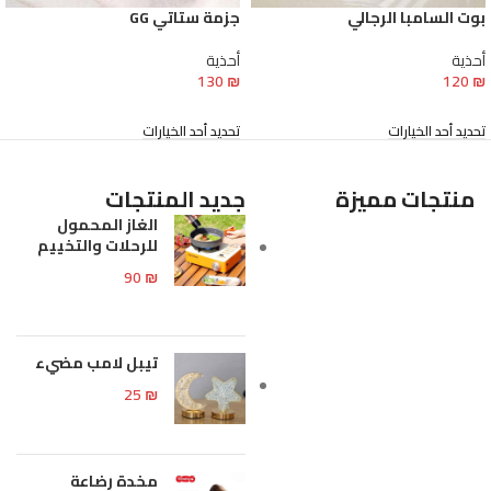
بوت السامبا الرجالي
جزمة ستاتي GG
أحذية
أحذية
130
₪
120
₪
تحديد أحد الخيارات
تحديد أحد الخيارات
منتجات مميزة
جديد المنتجات
الغاز المحمول
للرحلات والتخييم
90
₪
تيبل لامب مضيء
25
₪
مخدة رضاعة