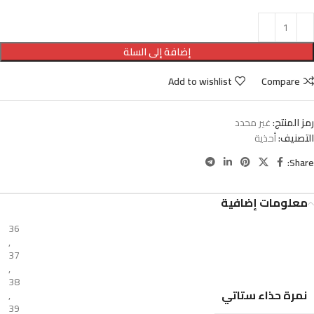
إضافة إلى السلة
Add to wishlist
Compare
رمز المنتج:
غير محدد
التصنيف:
أحذية
Share:
معلومات إضافية
36
,
37
,
38
نمرة حذاء ستاتي
,
39