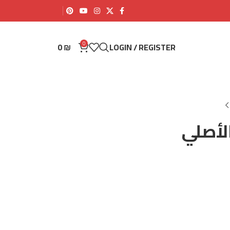
0
0
₪
LOGIN / REGISTER
لأصلي