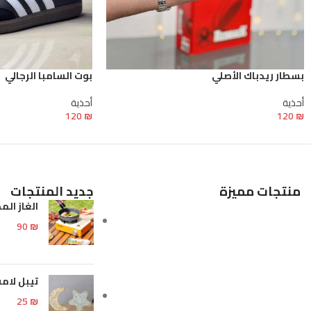
بسطار ريدباك الأصلي
بوت السامبا الرجالي
أحذية
أحذية
120
₪
120
₪
تحديد أحد الخيارات
تحديد أحد الخيارات
منتجات مميزة
جديد المنتجات
الغاز الم
90
₪
تيبل لا
25
₪