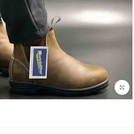
Click to enlarge