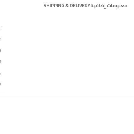
معلومات إضافية
SHIPPING & DELIVERY
2
3
5
6
7