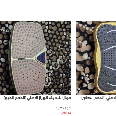
لاصلي (الحجم الصغير)
جهاز التنحيف الهزاز الاصلي (الحجم الكبير)
ادوات طبية
450
₪