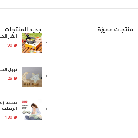
إضافة إلى السلة
إضافة إلى السلة
منتجات مميزة
جديد المنتجات
الغاز الم
90
₪
تيبل لا
25
₪
مخدة رضا
الرضاعة
130
₪