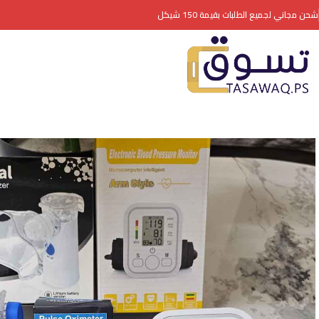
شحن مجاني لجميع الطلبات بقيمة 150 شيكل