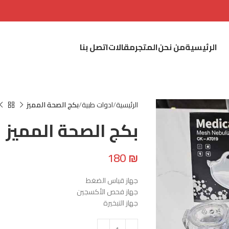
الرئيسية
من نحن
المتجر
مقالات
اتصل بنا
الرئيسية
ادوات طبية
بكج الصحة المميز
بكج الصحة المميز
180
₪
جهاز قياس الضغط
جهاز فحص الأكسجين
جهاز التبخيرة