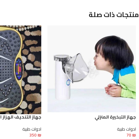
منتجات ذات صلة
جهاز التبخيرة المنزلي
جهاز التنحيف الهزاز ا
ادوات طبية
ادوات طبية
350
₪
70
₪