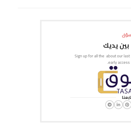
إضافة إلى السلة
إضافة إلى السلة
سوّق
بين يديك
Sign up for all the about our last
early access
ابعنا