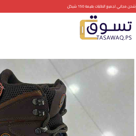
شحن مجاني لجميع الطلبات بقيمة 150 شيكل