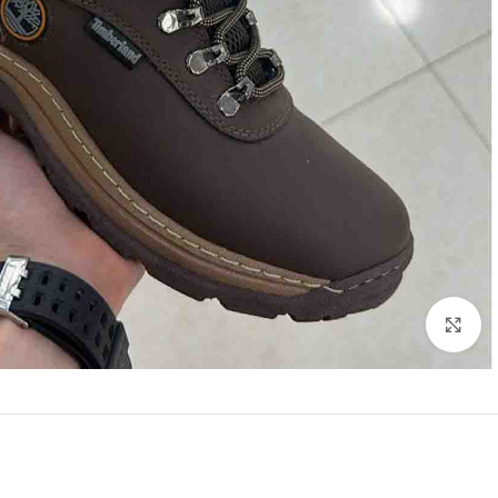
Click to enlarge