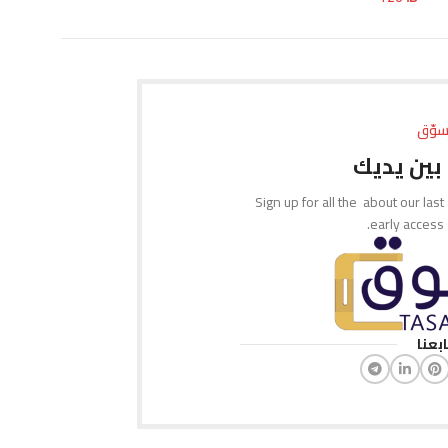
تحديد أحد الخيارات
تحديد أحد الخيارات
سوّق
بين يديك
Sign up for all the about our last
early access
ابعنا