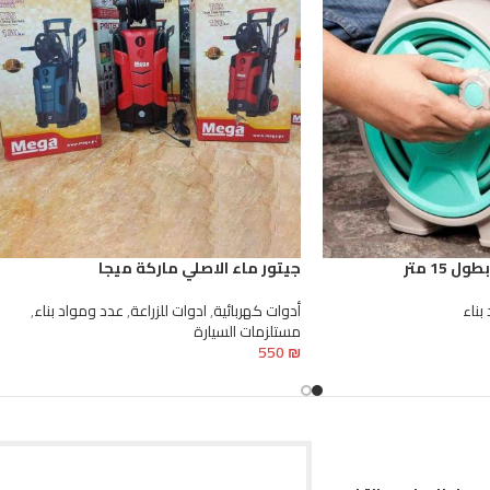
 15 متر
جيتور ماء الاصلي ماركة ميجا
بناء
أدوات كهربائية
,
ادوات للزراعة
,
عدد ومواد بناء
,
مستلزمات السيارة
550
₪
تحديد أحد الخيارات