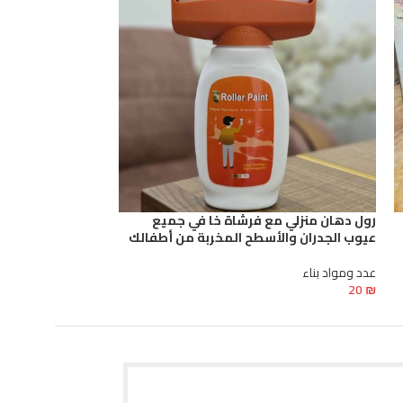
رول دهان منزلي مع فرشاة خا في جميع
رول دهان منزلي 
عيوب الجدران والأسطح المخربة من أطفالك
الجدران والأسطح 
عدد ومواد بناء
عدد ومواد بناء
60
₪
20
₪
إضافة إلى السلة
إضافة إلى السلة