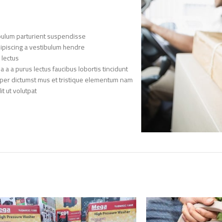
bulum parturient suspendisse.
ipiscing a vestibulum hendre.
lectus.
a a purus lectus faucibus lobortis tincidunt
rper dictumst mus et tristique elementum nam
 ut volutpat.