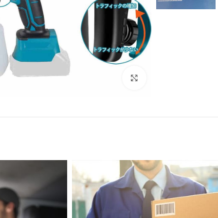
Click to enlarge