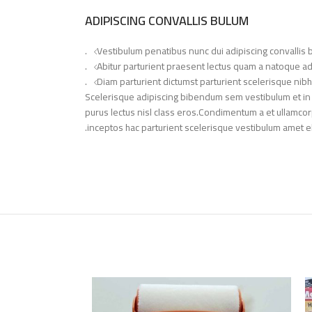
ADIPISCING CONVALLIS BULUM
Vestibulum penatibus nunc dui adipiscing convallis 
Abitur parturient praesent lectus quam a natoque ad
Diam parturient dictumst parturient scelerisque nibh 
Scelerisque adipiscing bibendum sem vestibulum et in a 
purus lectus nisl class eros.Condimentum a et ullamco
inceptos hac parturient scelerisque vestibulum amet elit