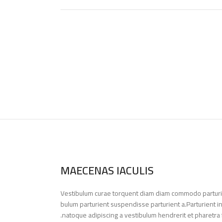
MAECENAS IACULIS
Vestibulum curae torquent diam diam commodo parturie
bulum parturient suspendisse parturient a.Parturient i
natoque adipiscing a vestibulum hendrerit et pharetra