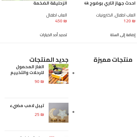
احدث جهاز اتاري بوضوح 4k
الزحليقة الضخمة
العاب اطفال
,
الكترونيات
العاب اطفال
450
₪
120
₪
إضافة إلى السلة
تحديد أحد الخيارات
منتجات مميزة
جديد المنتجات
الغاز المحمول
للرحلات والتخييم
90
₪
تيبل لامب مضيء
25
₪