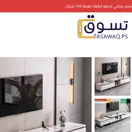
شحن مجاني لجميع الطلبات بقيمة 150 شيكل