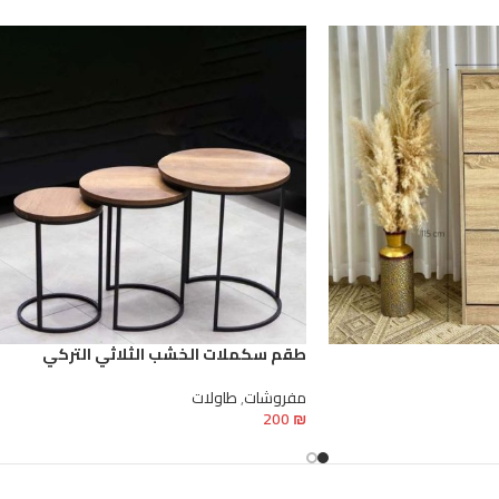
طقم سكملات الخشب الثلاثي التركي
مفروشات
,
طاولات
200
₪
إضافة إلى السلة