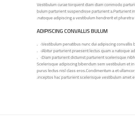
Vestibulum curae torquent diam diam commodo parturie
bulum parturient suspendisse parturient a.Parturient i
natoque adipiscing a vestibulum hendrerit et pharetra
ADIPISCING CONVALLIS BULUM
Vestibulum penatibus nunc dui adipiscing convallis 
Abitur parturient praesent lectus quam a natoque ad
Diam parturient dictumst parturient scelerisque nibh 
Scelerisque adipiscing bibendum sem vestibulum et in a 
purus lectus nisl class eros.Condimentum a et ullamco
inceptos hac parturient scelerisque vestibulum amet elit