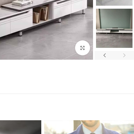
Click to enlarge