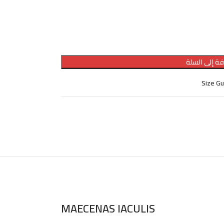
ة إلى السلة
Size G
MAECENAS IACULIS