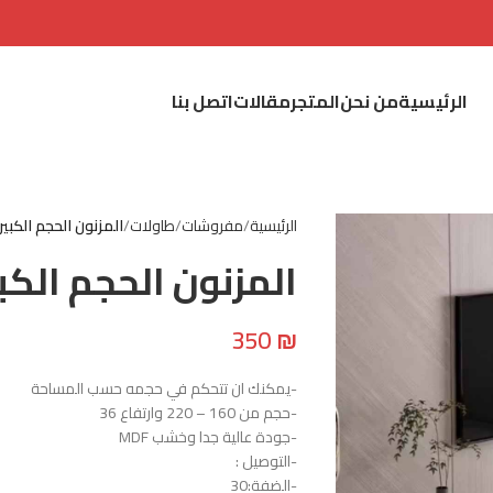
الرئيسية
من نحن
المتجر
مقالات
اتصل بنا
الرئيسية
مفروشات
طاولات
المزنون الحجم الكبير
المزنون الحجم الكبي
350
₪
-يمكنك ان تتحكم في حجمه حسب المساحة
-حجم من 160 – 220 وارتفاع 36
-جودة عالية جدا وخشب MDF
-التوصيل :
-الضفة:30