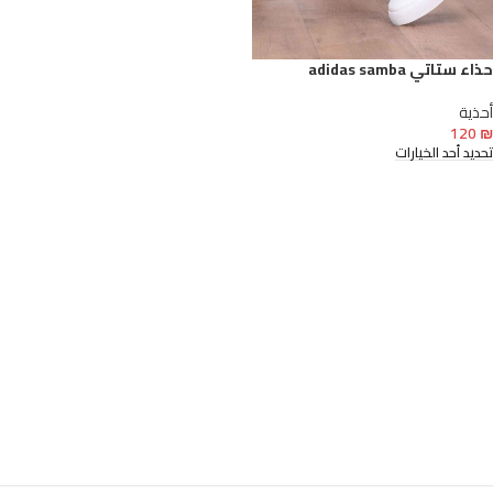
حذاء ستاتي adidas samba
أحذية
120
₪
تحديد أحد الخيارات